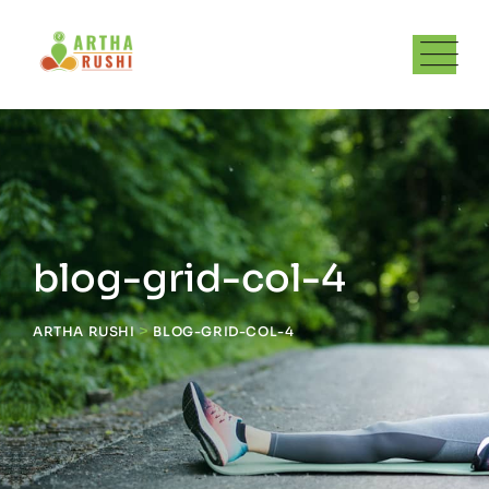
blog-grid-col-4
>
ARTHA RUSHI
BLOG-GRID-COL-4