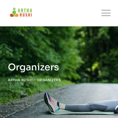
Skip
to
content
Organizers
>
ARTHA RUSHI
ORGANIZERS