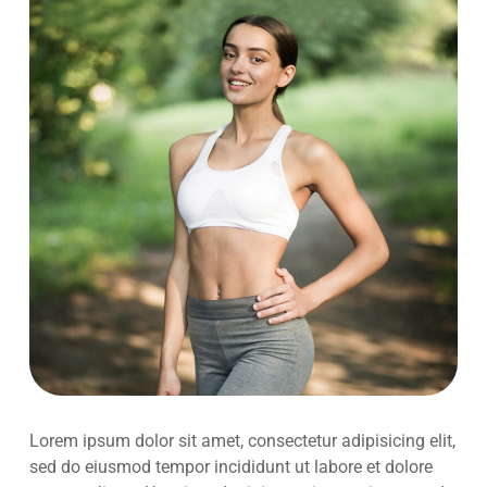
Lorem ipsum dolor sit amet, consectetur adipisicing elit,
sed do eiusmod tempor incididunt ut labore et dolore