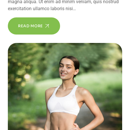
magna aliqua. Ut enim ad minim veniam, quis nostrud
exercitation ullamco laboris nisi…
READ MORE