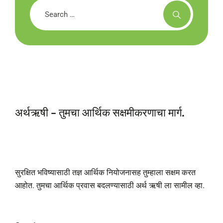
अर्थऋषी - तुमचा आर्थिक सक्षमीकरणाचा मार्ग.
सुरक्षित भविष्यासाठी तज्ञ आर्थिक नियोजनासह तुम्हाला सक्षम करत
आहोत. तुमचा आर्थिक प्रवास बदलण्यासाठी अर्थ ऋषी ला सामील व्हा.