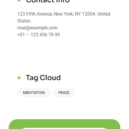
Contact Info
123 Fifth Avenue, New York, NY 12004. United
States.
mail@example.com
+01 – 123 456 78 90
Tag Cloud
MEDITATION
PEACE