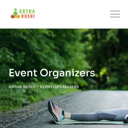
Skip
to
content
Event Organizers
>
ARTHA RUSHI
EVENT ORGANIZERS