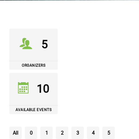
5
ORGANIZERS
10
AVAILABLE EVENTS
All
0
1
2
3
4
5