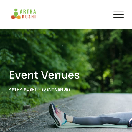
Skip
to
content
Event Venues
>
ARTHA RUSHI
EVENT VENUES