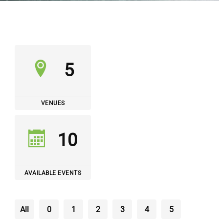
5
VENUES
10
AVAILABLE EVENTS
All
0
1
2
3
4
5