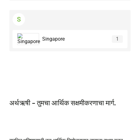
S
Singapore
1
अर्थऋषी - तुमचा आर्थिक सक्षमीकरणाचा मार्ग.