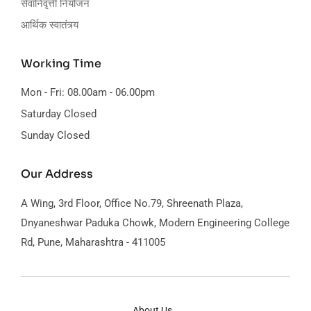
सेवानिवृत्ती नियोजन
आर्थिक स्वातंत्र्य
Working Time
Mon - Fri: 08.00am - 06.00pm
Saturday Closed
Sunday Closed
Our Address
A Wing, 3rd Floor, Office No.79,
Shreenath Plaza,
Dnyaneshwar Paduka Chowk, Modern Engineering College
Rd, Pune, Maharashtra - 411005
About Us